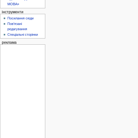
МОВА»
інструменти
Посилання сюди
Пов'язані
редагування
Спеціальні сторінки
реклама