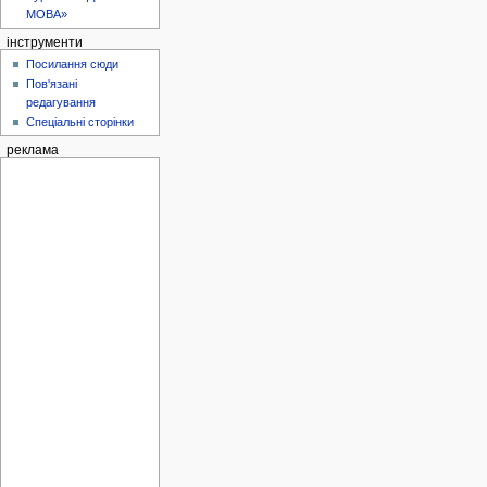
МОВА»
інструменти
Посилання сюди
Пов'язані
редагування
Спеціальні сторінки
реклама