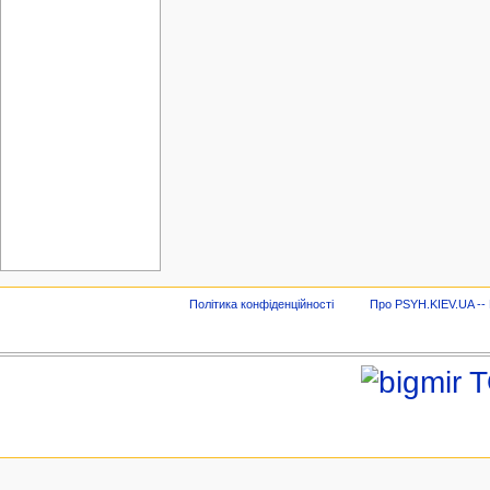
Політика конфіденційності
Про PSYH.KIEV.UA -- В