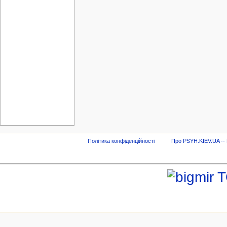
Політика конфіденційності
Про PSYH.KIEV.UA -- В