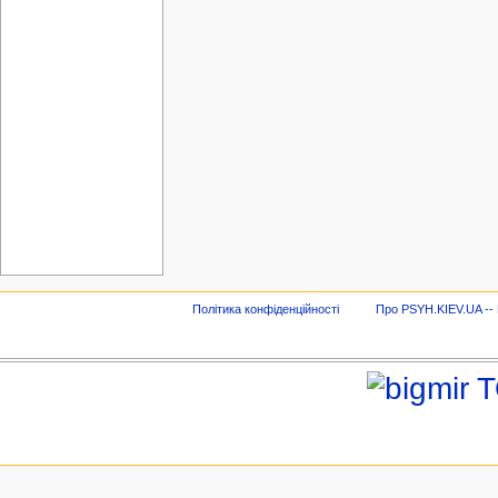
Політика конфіденційності
Про PSYH.KIEV.UA -- В