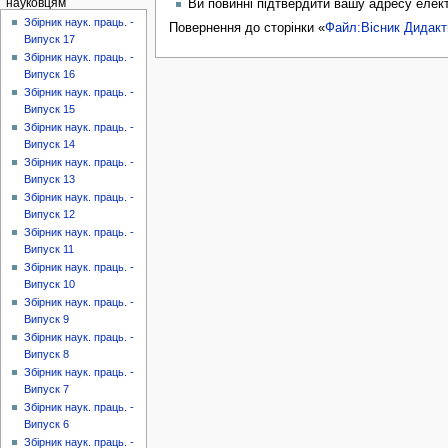
науковцям
Ви повинні підтвердити вашу адресу елект
Збірник наук. праць. -
Повернення до сторінки «
Файл:Вісник Дидакт
Випуск 17
Збірник наук. праць. -
Випуск 16
Збірник наук. праць. -
Випуск 15
Збірник наук. праць. -
Випуск 14
Збірник наук. праць. -
Випуск 13
Збірник наук. праць. -
Випуск 12
Збірник наук. праць. -
Випуск 11
Збірник наук. праць. -
Випуск 10
Збірник наук. праць. -
Випуск 9
Збірник наук. праць. -
Випуск 8
Збірник наук. праць. -
Випуск 7
Збірник наук. праць. -
Випуск 6
Збірник наук. праць. -