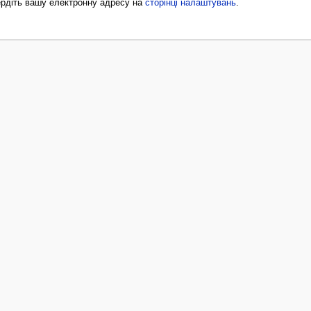
вердіть вашу електронну адресу на
сторінці налаштувань
.