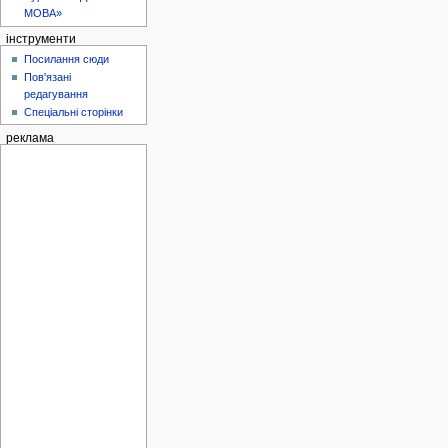
МОВА»
інструменти
Посилання сюди
Пов'язані
редагування
Спеціальні сторінки
реклама