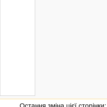
Остання зміна цієї сторінки: