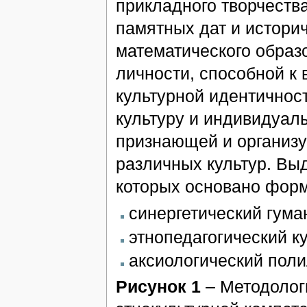
прикладного творчества
памятных дат и историч
математического образ
личности, способной к
культурной идентично
культуру и индивидуал
признающей и организ
различных культур. Вы
которых основано форм
синергетический гума
этнопедагогический к
аксиологический пол
Рисунок 1
– Методолог