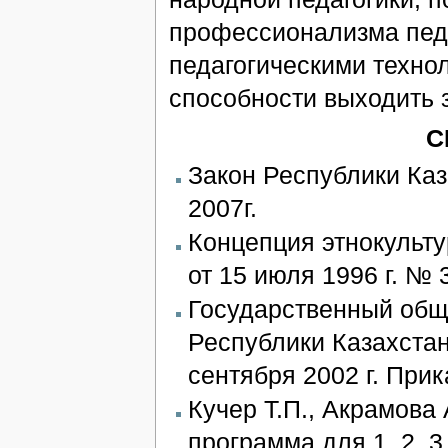
профессионализма пед
педагогическими техно
способности выходить 
С
Закон Республики Каз
2007г.
Концепция этнокульту
от 15 июля 1996 г. № 
Государственный общ
Республики Казахстан
сентября 2002 г. При
Кучер Т.П., Акрамова 
программа для 1, 2, 