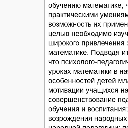
обучению математике, 
практическими умения
возможность их примен
целью необходимо изуч
широкого привлечения 
математике. Подводя и
что психолого-педагоги
уроках математики в н
особенностей детей мл
мотивации учащихся на
совершенствование пед
обучения и воспитания
возрождения народных 
народной педагогики; 