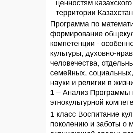
ценностям казахского
территории Казахстан
Программа по математи
формирование общекул
компетенции - особенн
культуры, духовно-нра
человечества, отдельн
семейных, социальных,
науки и религии в жизн
1
– Анализ Программы 
этнокультурной компет
1 класс Воспитание ку
поколению и заботы о 