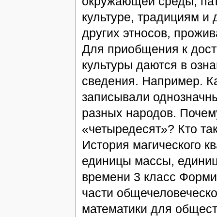
окружающей среды; пат
культуре, традициям и 
других этносов, прожив
Для приобщения к дост
культуры даются в озн
сведения. Например. К
записывали однозначны
разных народов. Почему
«четыредесят»? Кто та
История магического кв
единицы массы, едини
времени 3 класс Форми
части общечеловеческо
математики для общест