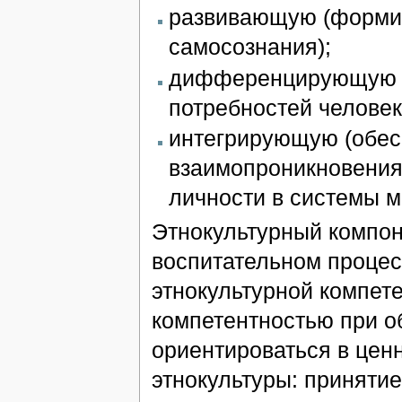
развивающую (формир
самосознания);
дифференцирующую (
потребностей человека
интегрирующую (обес
взаимопроникновения 
личности в системы м
Этнокультурный компон
воспитательном процес
этнокультурной компете
компетентностью при о
ориентироваться в цен
этнокультуры: принятие