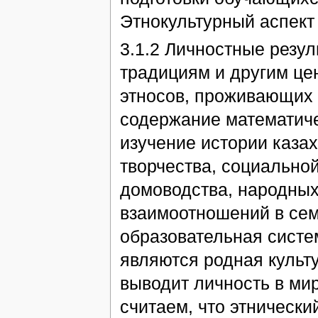
Этнокультурный аспект
3.1.2 Личностные резул
традициям и другим цен
этносов, проживающих 
содержание математиче
изучение истории казах
творчества, социальной
домоводства, народных
взаимоотношений в сем
образовательная систе
являются родная культ
выводит личность в ми
считаем, что этническ