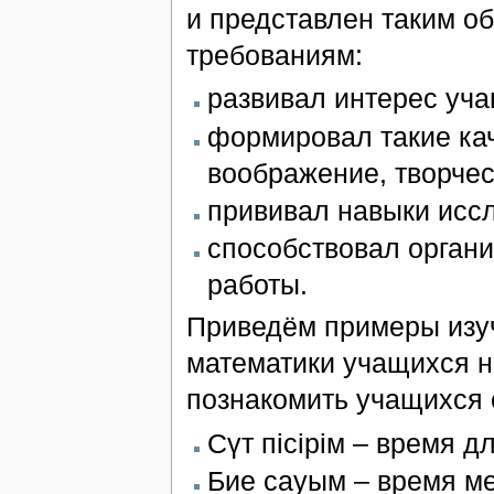
и представлен таким о
требованиям:
развивал интерес уча
формировал такие кач
воображение, творчес
прививал навыки иссл
способствовал орган
работы.
Приведём примеры изу
математики учащихся н
познакомить учащихся 
Сүт пісірім – время д
Бие сауым – время ме