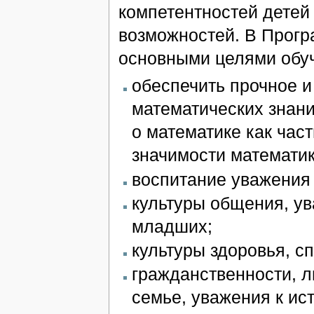
компетентностей детей
возможностей. В Прогр
основными целями обуч
обеспечить прочное и
математических знан
о математике как час
значимости математик
воспитание уважения 
культуры общения, ув
младших;
культуры здоровья, с
гражданственности, 
семье, уважения к ис