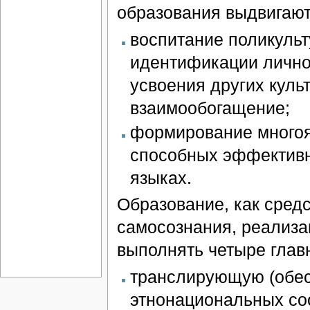
образования выдвигают
воспитание поликульт
идентификации личнос
усвоения других культ
взаимообогащение;
формирование многоя
способных эффективн
языках.
Образование, как сред
самосознания, реализа
выполнять четыре глав
транслирующую (обес
этнонациональных со