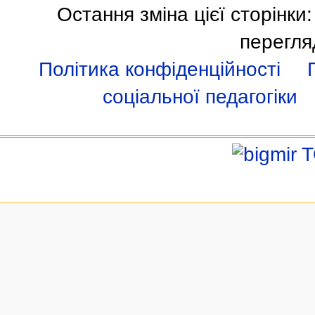
Остання зміна цієї сторінки
перегля
Політика конфіденційності
соціальної педагогіки