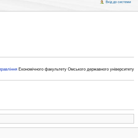
Вхід до системи
правління
Економічного факультету Омського державного університету