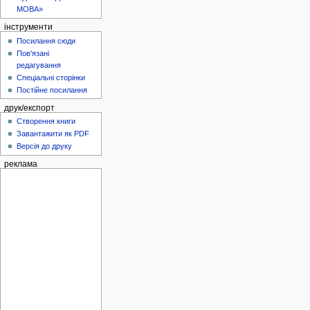
МОВА»
інструменти
Посилання сюди
Пов'язані
редагування
Спеціальні сторінки
Постійне посилання
друк/експорт
Створення книги
Завантажити як PDF
Версія до друку
реклама