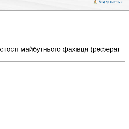
Вхід до системи
стості майбутнього фахівця (реферат