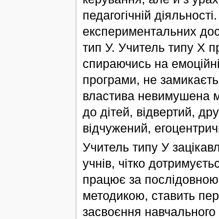
педагогічній діяльності
експериментальних досл
тип У. Учитель типу Х п
спираючись на емоційні
програми, не замикаєть
властива невимушена м
до дітей, відвертий, др
відчужений, егоцентрич
Учитель типу У зацікав
учнів, чітко дотримуєть
працює за послідовною
методикою, ставить пер
засвоєння навчального 