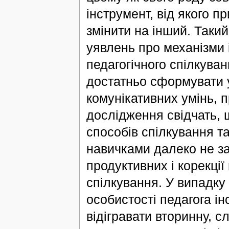
інструмент, від якого п
змінити на інший. Такий
уявлень про механізми і
педагогічного спілкуван
достатньо сформувати 
комунікативних умінь, п
дослідження свідчать,
способів спілкування т
навичками далеко не з
продуктивних і корекції
спілкування. У випадку
особистості педагога і
відігравати вторинну, 