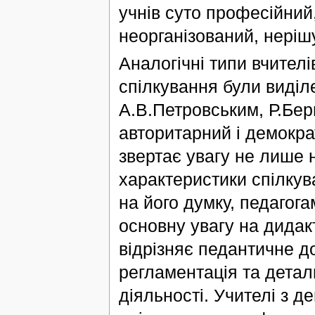
учнів суто професійний
неорганізований, неріш
Аналогічні типи вчителів
спілкування були виділ
А.В.Петровським, Р.Бер
авторитарний і демократ
звертає увагу не лише 
характеристики спілкув
на його думку, педагога
основну увагу на дидак
відрізняє педантичне д
регламентація та детал
діяльності. Учителі з 