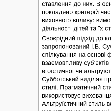
ставлення до них. В ос
покладено критерій час
виховного впливу: вимо
діяльності дітей та їх 
Своєрідний підхід до кл
запропонований І.В. Су
спілкування на основі
взаємовпливу суб’єктів 
егоїстичної чи альтруїс
Субботський виділяє пр
стилі. Прагматичний ст
використовує вихованця
Альтруїстичний стиль вл