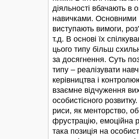
діяльності вбачають в о
навичками. Основними 
виступають вимоги, роз'
т.д. В основі їх спілкув
цього типу більш схильн
за досягнення. Суть по
типу – реалізувати нав
керівництва і контролюю
взаємне відчуження вих
особистісного розвитку
риси, як менторство, о
фрустрацію, емоційна р
така позиція на особис