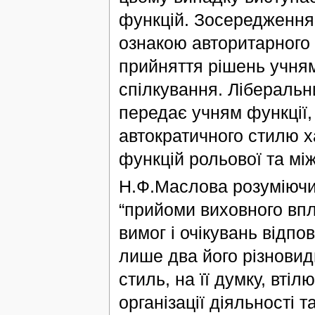
функцій. Зосередження 
ознакою авторитарного 
прийняття рішень учням
спілкування. Ліберальн
передає учням функції, 
автократичного стилю х
функцій рольової та між
Н.Ф.Маслова розуміючи 
“прийоми виховного впл
вимог і очікувань відпо
лише два його різновид
стиль, на її думку, вт
організації діяльності 