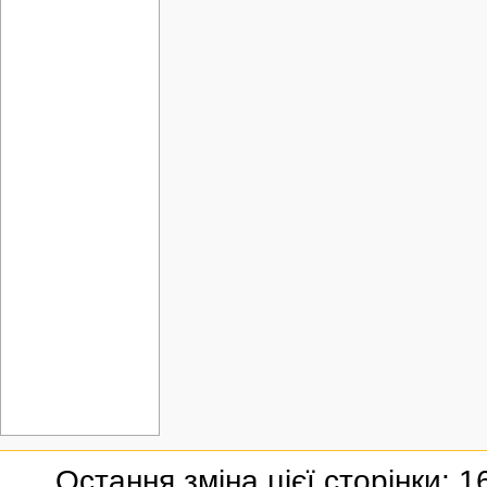
Остання зміна цієї сторінки: 