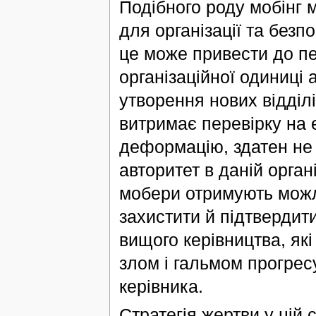
Подібного роду мобінг 
для організації та без
це може привести до п
організаційної одиниці а
утворення нових відділі
витримає перевірку на 
деформацію, здатен не 
авторитет в даній органі
мобери отримують можли
захистити й підтвердити
вищого керівництва, які
злом і гальмом прогрес
керівника.
Стратегія жертви у цій с