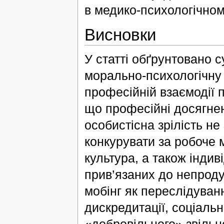
в медико-психологічном
Висновки
У статті обґрунтовано с
морально-психологічну 
професійній взаємодії п
що професійні досягне
особистісна зрілість не
конкурувати за робоче м
культура, а також індив
прив’язаних до непроду
мобінг як переслідуванн
дискредитації, соціальн
«добровільного» звільн