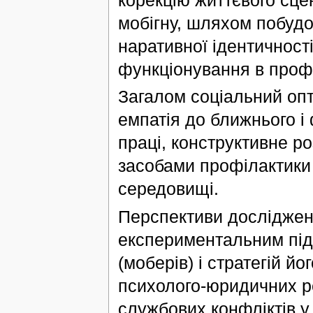
мобігну, шляхом побудо
наративної ідентичност
функціонування в проф
Загалом соціальний опти
емпатія до ближнього і 
праці, конструктивне р
засобами профілактики 
середовищі.
Перспективи дослідженн
експериментальним під
(моберів) і стратегій 
психолого-юридичних 
службових конфліктів у