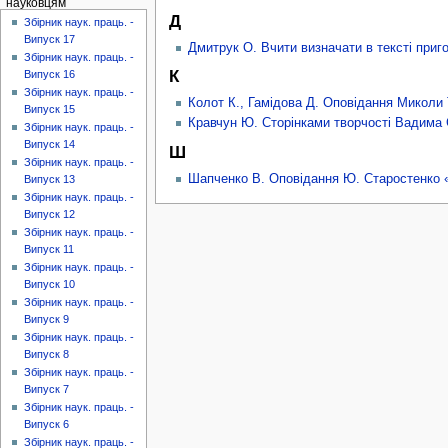
науковцям
Д
Збірник наук. праць. -
Випуск 17
Дмитрук О. Вчити визначати в тексті приг
Збірник наук. праць. -
К
Випуск 16
Збірник наук. праць. -
Колот К., Гамідова Д. Оповідання Миколи
Випуск 15
Кравчун Ю. Сторінками творчості Вадима
Збірник наук. праць. -
Випуск 14
Ш
Збірник наук. праць. -
Шапченко В. Оповідання Ю. Старостенко «
Випуск 13
Збірник наук. праць. -
Випуск 12
Збірник наук. праць. -
Випуск 11
Збірник наук. праць. -
Випуск 10
Збірник наук. праць. -
Випуск 9
Збірник наук. праць. -
Випуск 8
Збірник наук. праць. -
Випуск 7
Збірник наук. праць. -
Випуск 6
Збірник наук. праць. -