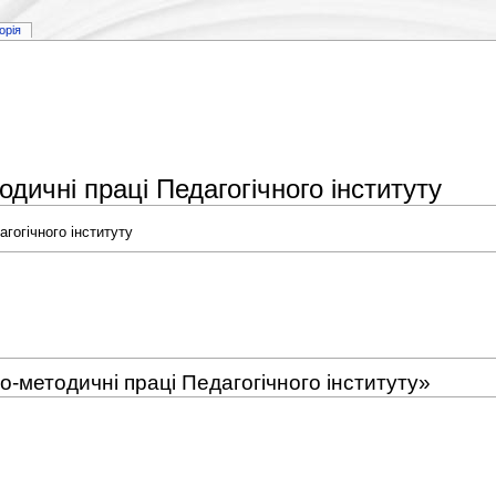
торія
дичні праці Педагогічного інституту
гогічного інституту
о-методичні праці Педагогічного інституту»