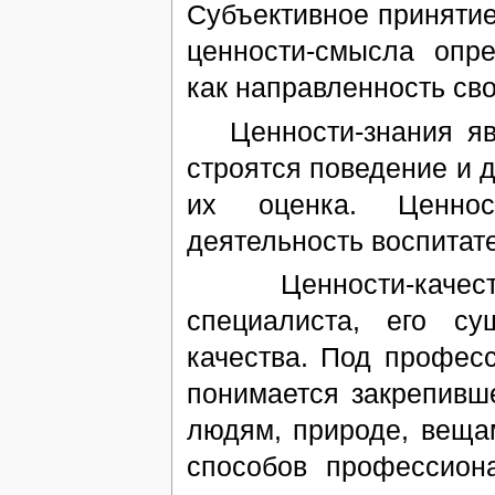
Субъективное принятие
ценности-смысла опр
как направленность сво
Ценности-знания явл
строятся поведение и 
их оценка. Ценност
деятельность воспитат
Ценности-качества
специалиста, его с
качества. Под профес
понимается закрепивш
людям, природе, веща
способов профессиона