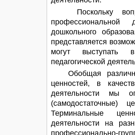
Поскольку вопрос
профессиональной д
дошкольного образов
представляется возмож
могут выступать в
педагогической деятель
Обобщая различные 
ценностей, в качест
деятельности мы о
(самодостаточные) ц
Терминальные ценн
деятельности на разн
профессионально-гр