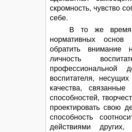
скромность, чувство со
себе.
В то же время в к
нормативных основ 
обратить внимание н
личность воспит
профессиональной д
воспитателя, несущих
качества, связанные
способностей, творчест
проектировать свою д
способность соотно
действиями других,