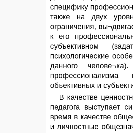
специфику профессион
также на двух уровн
ограничения, вы¬двига
к его профессиональ
субъективном (зад
психологические особе
данного челове¬ка
профессионализма 
объективных и субъект
В качестве ценностн
педагога выступает с
время в качестве обще
и личностные общезна