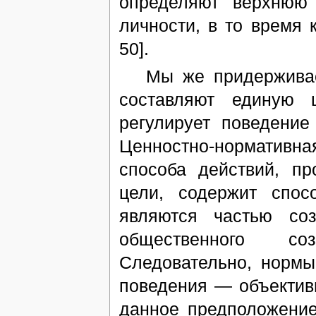
определяют верхнюю 
личности, в то время 
50].
Мы же придерживаемс
составляют единую ц
регулирует поведени
Ценностно-нормативна
способа действий, пр
цели, содержит спо
являются частью соз
общественного со
Следовательно, нормы
поведения — объектив
данное предположение