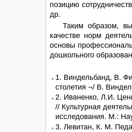
позицию сотрудничест
др.
Таким образом, выд
качестве норм деятел
основы профессиональ
дошкольного образован
1. Виндельбанд, В. 
столетия ¬/ В. Виндел
2. Иваненко, Л.И. Це
// Культурная деятель
исследования. М.: Нау
3. Левитан, К. М. Педа