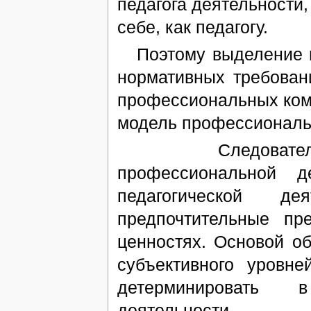
педагога деятельности,
себе, как педагогу.
Поэтому выделение це
нормативных требован
профессиональных ком
модель профессиональ
Следовательно, 
профессиональной д
педагогической де
предпочтительные пр
ценностях. Основой об
субъективного уровн
детерминировать 
деятельности.