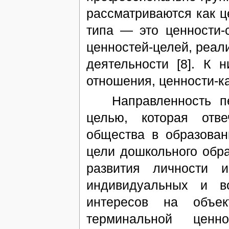
рассматриваются как ц
типа — это ценности-
ценностей-целей, реал
деятельности [8]. К н
отношения, ценности-ка
Направленность педа
целью, которая отве
общества в образован
цели дошкольного обра
развития личности 
индивидуальных и во
интересов на объек
терминальной ценно