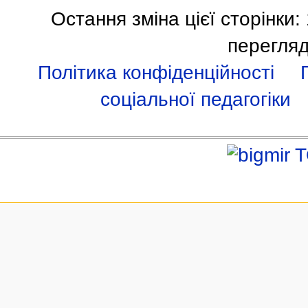
Остання зміна цієї сторінки:
перегляд
Політика конфіденційності
соціальної педагогіки