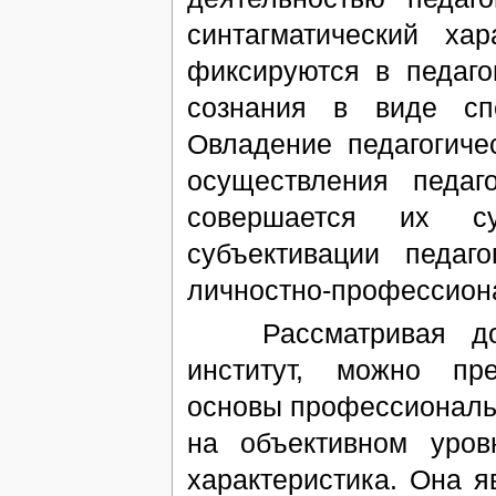
синтагматический ха
фиксируются в педаго
сознания в виде сп
Овладение педагогиче
осуществления педаг
совершается их су
субъективации педаг
личностно-профессионал
Рассматривая дошк
институт, можно пре
основы профессиональн
на объективном уров
характеристика. Она 