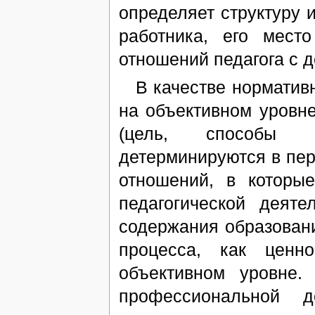
определяет структуру 
работника, его мест
отношений педагога с д
В качестве нормативн
на объективном уровн
(цель, способы ос
детерминируются в пе
отношений, в которы
педагогической деяте
содержания образовани
процесса, как ценн
объективном уровне.
профессиональной д