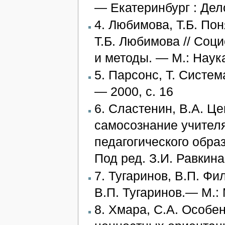
— Екатеринбург : Дело
4. Любимова, Т.Б. По
Т.Б. Любимова // Соц
и методы. — М.: Наука
5. Парсонс, Т. Систе
— 2000, с. 16
6. Сластенин, В.А. 
самосознание учителя
педагогического образ
Под ред. З.И. Равкина.
7. Тугаринов, В.П. Ф
В.П. Тугаринов.— М.: 
8. Хмара, С.А. Особ