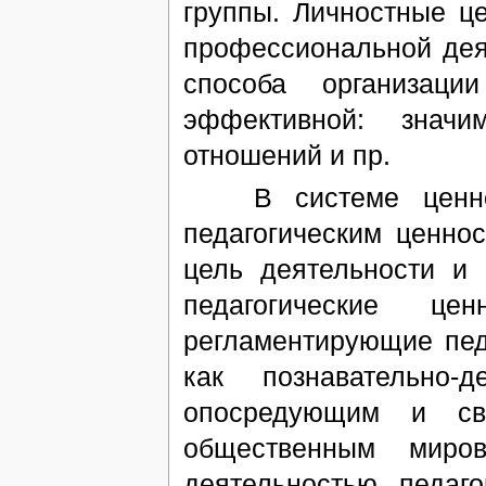
группы. Личностные ц
профессиональной дея
способа организаци
эффективной: значи
отношений и пр.
В системе ценност
педагогическим ценно
цель деятельности и
педагогические це
регламентирующие пед
как познавательно-
опосредующим и св
общественным миро
деятельностью педаг