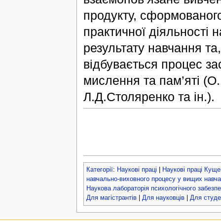
продукту, сформованого
практичної діяльності н
результату навчання та,
відбувається процес за
мислення та пам’яті (О
Л.Д.Столяренко та ін.).
Категорії
:
Наукові праці
|
Наукові праці Кущен
навчально-виховного процесу у вищих навч
Наукова лабораторія психологічного забезп
Для магістрантів
|
Для науковців
|
Для студе