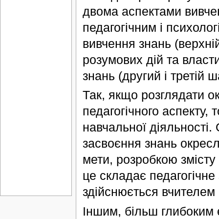
двома аспектами вивче
педагогічним і психолог
вивчення знань (верхні
розумових дій та власти
знань (другий і третій ш
Так, якщо розглядати о
педагогічного аспекту, 
навчальної діяльності.
засвоєння знань окресл
мети, розробкою змісту
це складає педагогічне
здійснюється вчителем 
Іншим, більш глибоким 