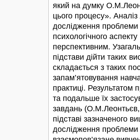
який на думку О.М.Леон
цього процесу». Аналіз
дослідження проблеми з
психологічного аспекту
перспективним. Узагаль
підстави дійти таких ви
складається з таких по
запам’ятовування навча
практиці. Результатом 
та подальше їх застосу
завдань (О.М.Леонтьєв,
підставі зазначеного в
дослідження проблеми 
взаємопов’язане вивчен