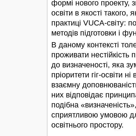
формі нового проекту, зм
освіти в якості такого,
практиці VUCA-світу: п
методів підготовки і фу
В даному контексті толе
проживати нестійкість 
до визначеності, яка з
пріоритети гіг-освіти ні 
взаємну доповнюваність 
них відповідає принцип
подібна «визначеність»,
сприятливою умовою для
освітнього простору.