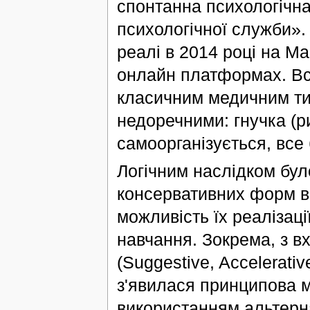
спонтанна психологічна
психологічної служби».
реалі в 2014 році на Ма
онлайн платформах. Всі
класичним медичним ти
недоречними: гнучка (р
самоорганізується, все 
Логічним наслідком бул
консервативних форм в с
можливість їх реалізац
навчання. Зокрема, з в
(Suggestive, Accelerativ
з'явилася принципова м
використанням альтерна