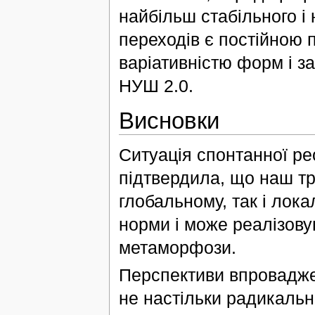
найбільш стабільного і
переходів є постійною пр
варіативністю форм і з
НУШ 2.0.
Висновки
Ситуація спонтанної рео
підтвердила, що наш т
глобальному, так і лок
норми і може реалізову
метаморфози.
Перспективи впровадж
не настільки радикальн