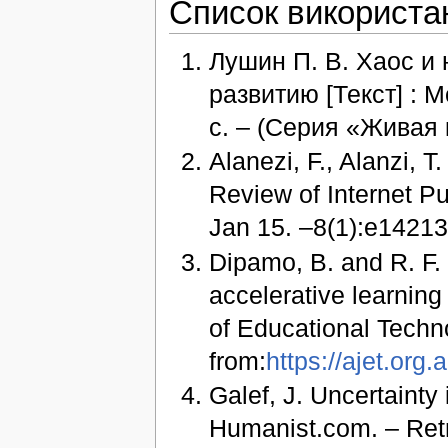
Список використа
Лушин П. В. Хаос и 
развитию [Текст] : 
с. – (Серия «Живая к
Alanezi, F., Alanzi,
Review of Internet Pu
Jan 15. –8(1):e14213
Dipamo, В. and R. F.
accelerative learning
of Educational Techn
from:
https://ajet.org
Galef, J. Uncertainty 
Humanist.com. – Retr