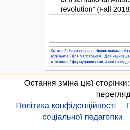
revolution” (Fall 201
Категорії
:
Наукові праці
|
Вісник психології і
аспірантів
|
Для магістрантів
|
Для науковців
«Технології формування позитивної громадсь
Остання зміна цієї сторінки
перегляд
Політика конфіденційності
соціальної педагогіки