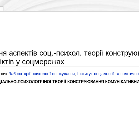
я
я аспектів соц.-психол. теорії конструю
іктів у соцмережах
ітник
Лабораторії психології спілкування
,
Інститут соціальної та політичн
ІАЛЬНО-ПСИХОЛОГІЧНОЇ ТЕОРІЇ КОНСТРУЮВАННЯ КОМУНІКАТИВНИ