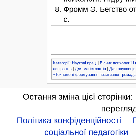
Фромм Э. Бегство о
с.
Категорії
:
Наукові праці
|
Вісник психології і
аспірантів
|
Для магістрантів
|
Для науковців
«Технології формування позитивної громадсь
Остання зміна цієї сторінки:
перегля
Політика конфіденційності
соціальної педагогіки