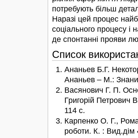
потребують більш детал
Наразі цей процес найбі
соціального процесу і 
де спонтанні прояви лю
Список використа
Ананьев Б.Г. Некото
Ананьев – М.: Знани
Васянович Г. П. Осн
Григорій Петрович В
114 с.
Карпенко О. Г., Рома
роботи. К. : Вид.дім