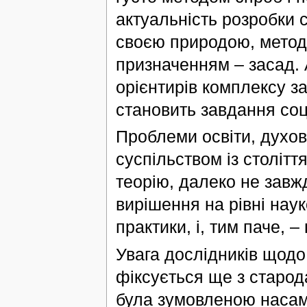
актуальність розробки 
своєю природою, метод
призначенням – засад. 
орієнтирів комплексу з
становить завдання соц
Проблеми освіти, духо
суспільством із столітт
теорію, далеко не зав
вирішення на рівні наук
практики, і, тим паче, –
Увага дослідників щодо
фіксується ще з старод
була зумовленою насам