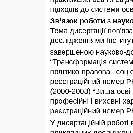
підходів до системи осв
Зв’язок роботи з нау
Тема дисертації пов'яз
дослідженнями Інститут
завершеною науково-до
“Трансформація системи
політико-правова і соц
реєстраційний номер Р
(2000-2003) “Вища освіта
професійні і виховні х
реєстраційний номер Р
У дисертаційній роботі 
прикладних досліджень,