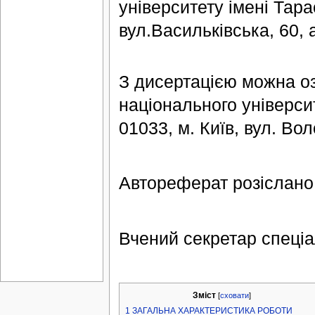
університету імені Тар
вул.Васильківська, 60, 
З дисертацією можна оз
національного універси
01033, м. Київ, вул. Во
Автореферат розіслано 
Вчений секретар спеціа
Зміст
[
сховати
]
1
ЗАГАЛЬНА ХАРАКТЕРИСТИКА РОБОТИ