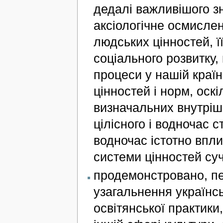
дедалі важливішого з
аксіологічне осмислен
людських цінностей, її
соціального розвитку,
процеси у нашій країні
цінностей і норм, оскі
визначальних внутрішн
цілісного і водночас с
водночас істотно впли
системи цінностей суч
продемонстровано, пе
узагальнення українськ
освітянської практики,