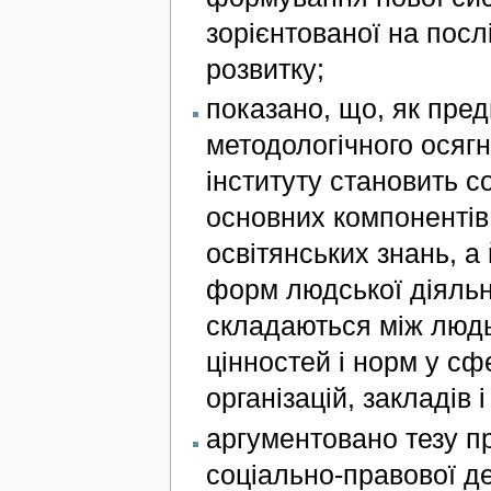
зорієнтованої на посл
розвитку;
показано, що, як пред
методологічного осягн
інституту становить с
основних компонентів к
освітянських знань, а 
форм людської діяльн
складаються між людь
цінностей і норм у сф
організацій, закладів і
аргументовано тезу пр
соціально-правової д