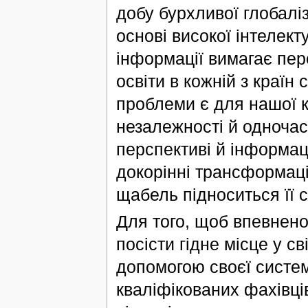
добу бурхливої глобаліз
основі високої інтелект
інформації вимагає пер
освіти в кожній з країн
проблеми є для нашої к
незалежності й одночас
перспективі й інформаці
докорінні трансформації
щабель підноситься її с
Для того, щоб впевнено
посісти гідне місце у св
допомогою своєї системи
кваліфікованих фахівці