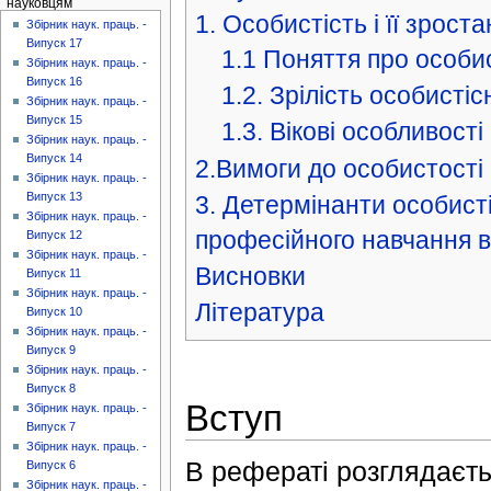
науковцям
1. Особистість і її зрост
Збірник наук. праць. -
Випуск 17
1.1 Поняття про особис
Збірник наук. праць. -
Випуск 16
1.2. Зрілість особистіс
Збірник наук. праць. -
Випуск 15
1.3. Вікові особливост
Збірник наук. праць. -
Випуск 14
2.Вимоги до особистості п
Збірник наук. праць. -
Випуск 13
3. Детермінанти особисті
Збірник наук. праць. -
професійного навчання 
Випуск 12
Збірник наук. праць. -
Висновки
Випуск 11
Збірник наук. праць. -
Література
Випуск 10
Збірник наук. праць. -
Випуск 9
Збірник наук. праць. -
Випуск 8
Вступ
Збірник наук. праць. -
Випуск 7
Збірник наук. праць. -
В рефераті розглядаєт
Випуск 6
Збірник наук. праць. -