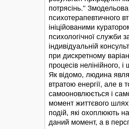
потрясінь." Змодельова
психотерапевтичного вт
ініційованими кураторо
психологічної служби з
індивідуальній консульт
при дискретному варіан
процесів нелінійного, 
Як відомо, людина явля
втратою енергії, але в 
самооновлюється і само
момент життєвого шляху
подій, які охоплюють н
даний момент, а в персп