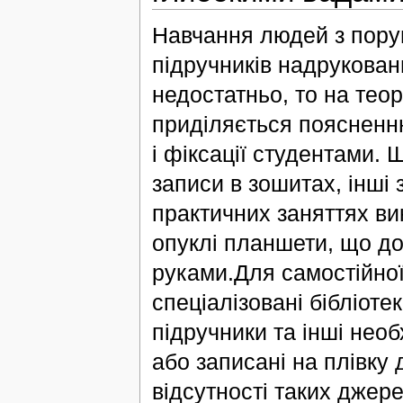
Навчання людей з пору
підручників надрукова
недостатньо, то на тео
приділяється поясненн
і фіксації студентами.
записи в зошитах, інші
практичних заняттях ви
опуклі планшети, що до
руками.Для самостійної
спеціалізовані бібліоте
підручники та інші нео
або записані на плівку
відсутності таких джер