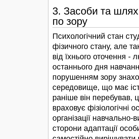
3. Засоби та шляхи
по зору
Психологічний стан студ
фізичного стану, але так
від їхнього оточення - 
останнього дня навчанн
порушенням зору знаход
середовище, що має іст
раніше він перебував, 
враховує фізіологічні о
організації навчально-в
сторони адаптації особ
самостійно вирішувати 