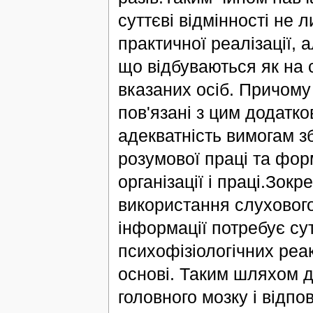
суттєві відмінності не
практичної реалізації, 
що відбуваються як на с
вказаних осіб. Причому
пов'язані з цим додатк
адекватність вимогам з
розумової праці та фо
організації і праці.Зо
використання слухового
інформації потребує су
психофізіологічних реак
основі. Таким шляхом д
головного мозку і відп