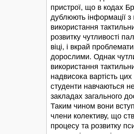
пристрої, що в кодах Б
дублюють інформації з
використання тактильни
розвитку чутливості па
віці, і вкрай проблема
дорослими. Однак чутли
використання тактильни
надвисока вартість цих 
студенти навчаються не
закладах загального до
Таким чином вони вступ
члени колективу, що ст
процесу та розвитку пс