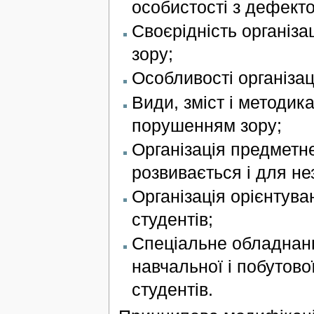
особистості з дефекто
Своєрідність організа
зору;
Особливості організац
Види, зміст і методик
порушенням зору;
Організація предметн
розвивається і для не
Організація орієнтува
студентів;
Спеціальне обладнання
навчальної і побутово
студентів.