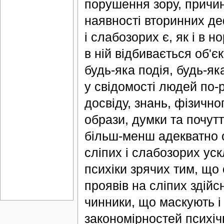
порушення зору, причин
наявності вторинних де
і слабозорих є, як і в н
в ній відбивається об'єк
будь-яка подія, будь-я
у свідомості людей по-р
досвіду, знань, фізичного
образи, думки та почут
більш-менш адекватно о
сліпих і слабозорих ус
психіки зрячих тим, що 
проявів на сліпих здій
чинники, що маскують 
закономірностей психічн