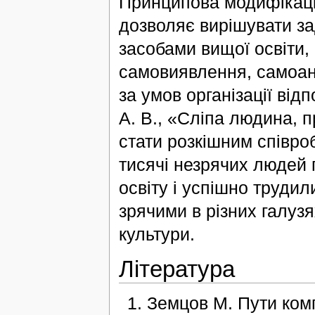
Принципова модифікація
дозволяє вирішувати зад
засобами вищої освіти,
самовиявлення, самоан
за умов організації від
А. В., «Сліпа людина, п
стати розкішним співро
тисячі незрячих людей
освіту і успішно трудил
зрячими в різних галузя
культури.
Література
Земцов М. Пути ком