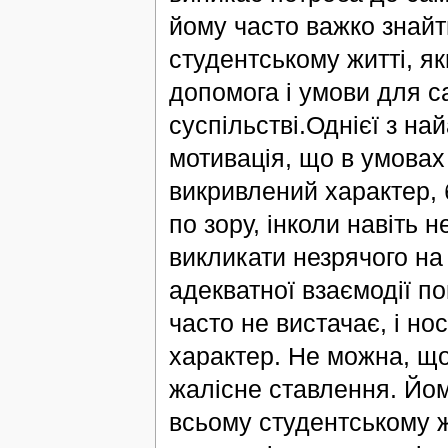
йому часто важко знайти
студентському житті, я
допомога і умови для с
суспільстві.Однієї з на
мотивація, що в умовах
викривлений характер, 
по зору, інколи навіть
викликати незрячого н
адекватної взаємодії п
часто не вистачає, і н
характер. Не можна, що
жалісне ставлення. Йом
всьому студентському ж