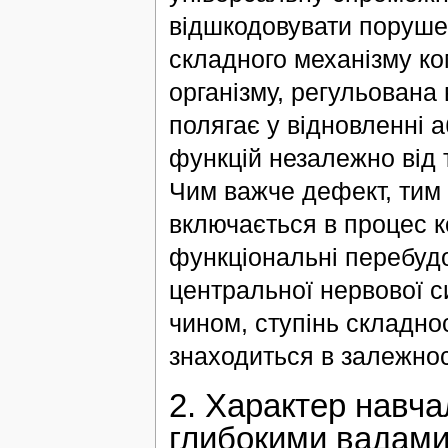
відшкодовувати порушен
складного механізму ко
організму, регульована
полягає у відновленні 
функцій незалежно від 
Чим важче дефект, тим 
включається в процес к
функціональні перебуд
центральної нервової си
чином, ступінь складно
знаходиться в залежност
2. Характер навча
глибокими вадами