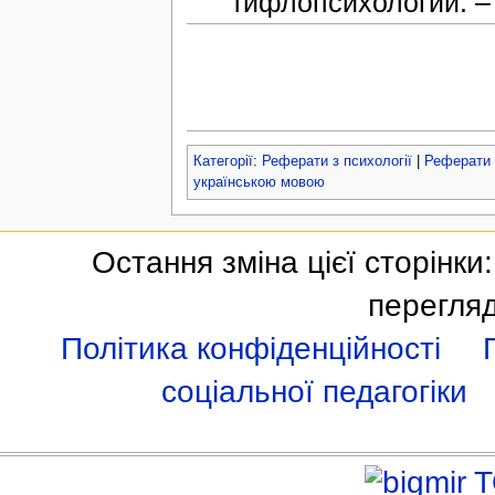
тифлопсихологии. –
Категорії
:
Реферати з психології
|
Реферати 
українською мовою
Остання зміна цієї сторінки
перегля
Політика конфіденційності
соціальної педагогіки