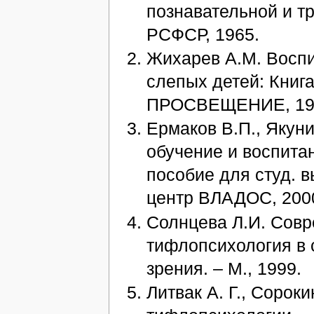
познавательной и т
РСФСР, 1965.
Жихарев А.М. Воспи
слепых детей: Книга
ПРОСВЕЩЕНИЕ, 19
Ермаков В.П., Якуни
обучение и воспита
пособие для студ. вы
центр ВЛАДОС, 2000.
Солнцева Л.И. Совр
тифлопсихология в 
зрения. – М., 1999.
Литвак А. Г., Сороки