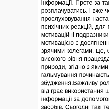
інформації. Проте за т
розплачуватись, і вже ч
прослуховування наста
психічних реакцій, для 
мотиваційні подразники
мотивацією є досягненні
зрячими колегами. Це, 
високого рівня працезда
природи, згідно з яким
гальмування починають
збудження.Важливу роль
відіграє використання
інформації за допомого
засобів. Сьогодні такі 