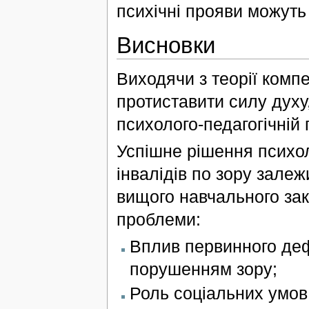
психічні прояви можут
Висновки
Виходячи з теорії компе
протиставити силу духу
психолого-педагогічній 
Успішне рішення психоло
інвалідів по зору залеж
вищого навчального зак
проблеми:
Вплив первинного деф
порушенням зору;
Роль соціальних умов 