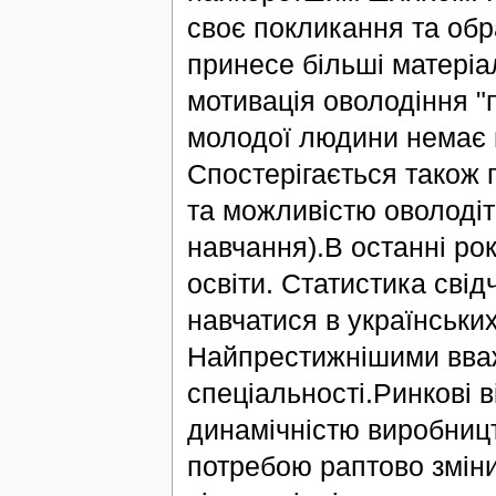
своє покликання та обр
принесе більші матеріа
мотивація оволодіння "
молодої людини немає н
Спостерігається також 
та можливістю оволодіт
навчання).В останні ро
освіти. Статистика свідч
навчатися в українських
Найпрестижнішими вваж
спеціальності.Ринкові 
динамічністю виробницт
потребою раптово зміни