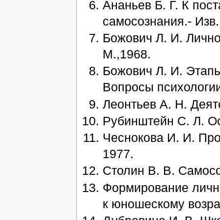
Ананьев Б. Г. К пос
самосознания.- Изв.
Божович Л. И. Личн
М.,1968.
Божович Л. И. Этап
Вопросы психологии.
Леонтьев А. Н. Деят
Рубинштейн С. Л. Ос
Чеснокова И. И. Пр
1977.
Столин В. В. Самосо
Формирование лично
к юношескому возрас