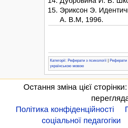
Дубровина И. В. Шк
Эриксон Э. Идентичн
А. В.М, 1996.
Категорії
:
Реферати з психології
|
Реферати 
українською мовою
Остання зміна цієї сторінки:
перегляда
Політика конфіденційності
соціальної педагогіки