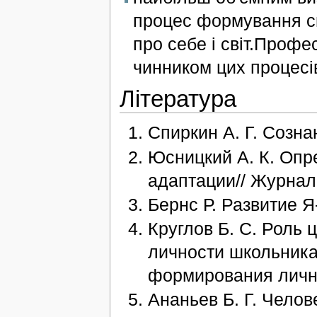
процес формування см
про себе і світ.Проф
чинником цих процесі
Література
Спиркин А. Г. Созна
Юсницкий А. К. Опр
адаптации// Журнал
Бернс Р. Развитие Я
Круглов Б. С. Роль
личности школьника
формирования личнос
Ананьев Б. Г. Челов