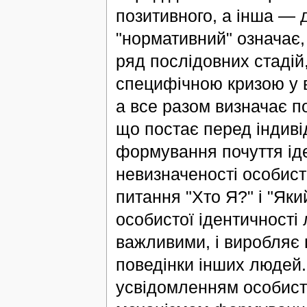
позитивного, а інша — 
"нормативний" означає,
ряд послідовних стадій
специфічною кризою у в
а все разом визначає п
що постає перед індивід
формування почуття іде
невизначеності особист
питання "Хто Я?" і "Як
особистої ідентичності 
важливими, і виробляє 
поведінки інших людей.
усвідомленням особисто