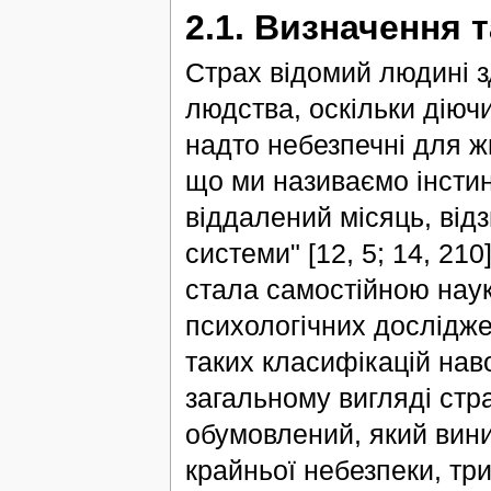
2.1. Визначення 
Страх відомий людині зд
людства, оскільки діюч
надто небезпечні для жи
що ми називаємо інстин
віддалений місяць, від
системи" [12, 5; 14, 210
стала самостійною нау
психологічних дослідже
таких класифікацій нав
загальному вигляді стр
обумовлений, який вини
крайньої небезпеки, тр