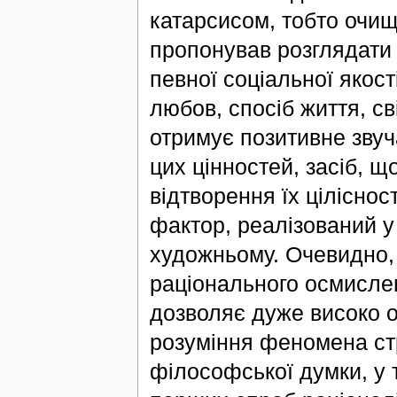
катарсисом, тобто очищ
пропонував розглядати 
певної соціальної якос
любов, спосіб життя, св
отримує позитивне зву
цих цінностей, засіб, 
відтворення їх ціліснос
фактор, реалізований у 
художньому. Очевидно,
раціонального осмислен
дозволяє дуже високо о
розуміння феномена стр
філософської думки, у т