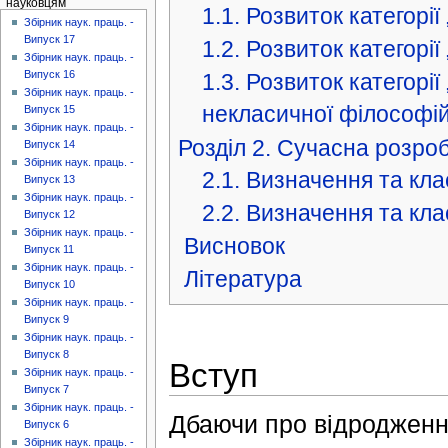
науковцям
1.1. Розвиток категорії
Збірник наук. праць. -
Випуск 17
1.2. Розвиток категорії
Збірник наук. праць. -
Випуск 16
1.3. Розвиток категорії
Збірник наук. праць. -
некласичної філософі
Випуск 15
Збірник наук. праць. -
Розділ 2. Сучасна розро
Випуск 14
Збірник наук. праць. -
2.1. Визначення та кла
Випуск 13
Збірник наук. праць. -
2.2. Визначення та кла
Випуск 12
Збірник наук. праць. -
Висновок
Випуск 11
Збірник наук. праць. -
Література
Випуск 10
Збірник наук. праць. -
Випуск 9
Збірник наук. праць. -
Випуск 8
Вступ
Збірник наук. праць. -
Випуск 7
Збірник наук. праць. -
Дбаючи про відродження
Випуск 6
Збірник наук. праць. -