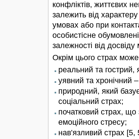
конфліктів, життєвих н
залежить від характеру
умовах або при контакт
особистісне обумовлені
залежності від досвіду 
Окрім цього страх може
реальний та гострий, 
уявний та хронічний –
природний, який базує
соціальний страх;
початковий страх, що 
емоційного стресу;
нав'язливий страх [5, 5