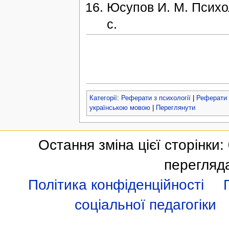
Юсупов И. М. Психо
с.
Категорії
:
Реферати з психології
|
Реферати 
українською мовою
|
Переглянути
Остання зміна цієї сторінки:
перегляд
Політика конфіденційності
соціальної педагогіки