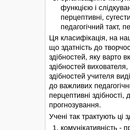
функцією і слідкуван
перцептивні, сугести
педагогічний такт, пе
Ця класифікація, на на
що здатність до творчо
здібностей, яку варто 
здібностей вихователя, 
здібностей учителя виді
до важливих педагогічни
перцептивні здібності, 
прогнозування.
Учені так трактують ці з
комунікативність - 