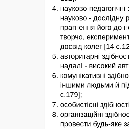
науково-педагогічні 
науково - дослідну 
прагнення його до 
творчо, експеримент
досвід колег [14 с.12
авторитарні здібност
надалі - високий ав
комунікативні здібно
іншими людьми й під
с.179];
особистісні здібност
організаційні здібнос
провести будь-яке з