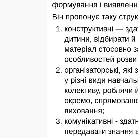
формування і виявленн
Він пропонує таку стру
конструктивні — зда
дитини, відбирати й
матеріал стосовно з
особливостей розвит
організаторські, які
у різні види навчаль
колективу, роблячи 
окремо, спрямовані
виховання;
комунікативні - здат
передавати знання в