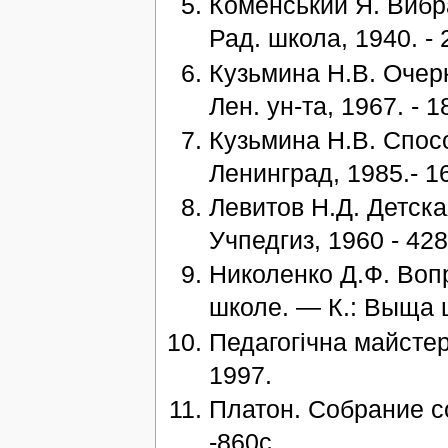
Коменський Я. Вибра
Рад. школа, 1940. - 
Кузьмина Н.В. Очерк
Лен. ун-та, 1967. - 1
Кузьмина Н.В. Спос
Ленинград, 1985.- 16
Левитов Н.Д. Детск
Учпедгиз, 1960 - 428
Николенко Д.Ф. Воп
школе. — К.: Выща ш
Педагогічна майстерн
1997.
Платон. Собрание со
-860с.