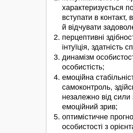
характеризується по
вступати в контакт, 
й відчувати задовол
перцептивні здібнос
інтуїція, здатність 
динамізм особистост
особистість;
емоційна стабільніс
самоконтроль, здійс
незалежно від сили 
емоційний зрив;
оптимістичне прогно
особистості з орієн