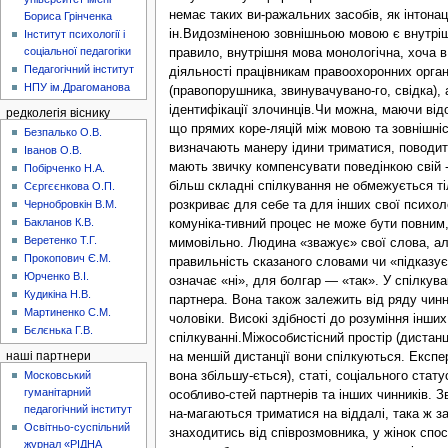
Бориса Грінченка
Інститут психології і
соціальної педагогіки
Педагогічний інститут
НПУ ім.Драгоманова
редколегія віснику
Безпалько О.В.
Іванов О.В.
Побірченко Н.А.
Сєргєєнкова О.П.
Чернобровкін В.М.
Бакланов К.В.
Веретенко Т.Г.
Прокопович Є.М.
Юрченко В.І.
Кудикіна Н.В.
Мартиненко С.М.
Бєлєнька Г.В.
наші партнери
Московський
гуманітарний
педагогічний інститут
Освітньо-суспільний
журнал «РІДНА