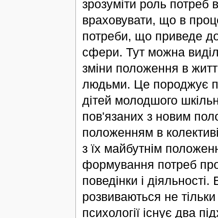
зрозуміти роль потреб 
враховувати, що в проц
потреби, що приведе до
сфери. Тут можна виді
зміни положення в житт
людьми. Це породжує по
дітей молодшого шкільн
пов'язаних з новим поло
положенням в колективі 
з їх майбутнім положен
формування потреб прох
поведінки і діяльності
розвиваються не тільки
психології існує два п