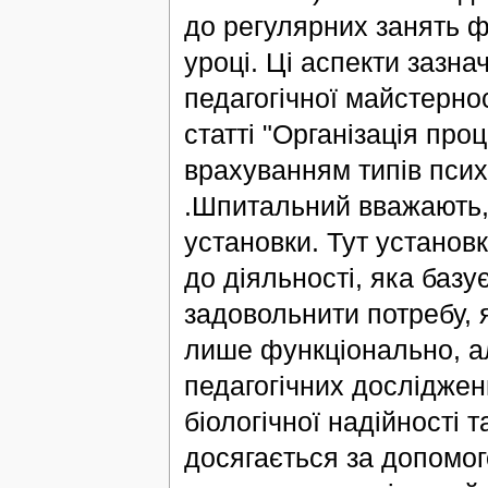
до регулярних занять ф
уроці. Ці аспекти зазнач
педагогічної майстернос
статті "Організація пр
врахуванням типів псих
.Шпитальний вважають, 
установки. Тут установк
до діяльності, яка базує
задовольнити потребу, я
лише функціонально, ал
педагогічних дослідже
біологічної надійності 
досягається за допомог