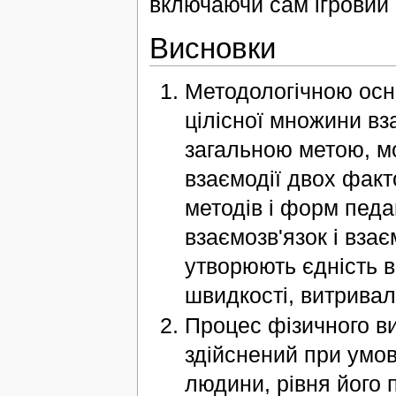
включаючи сам ігровий 
Висновки
Методологічною осн
цілісної множини вз
загальною метою, мо
взаємодії двох факто
методів і форм педа
взаємозв'язок і взає
утворюють єдність в
швидкості, витривалос
Процес фізичного в
здійснений при умов
людини, рівня його 