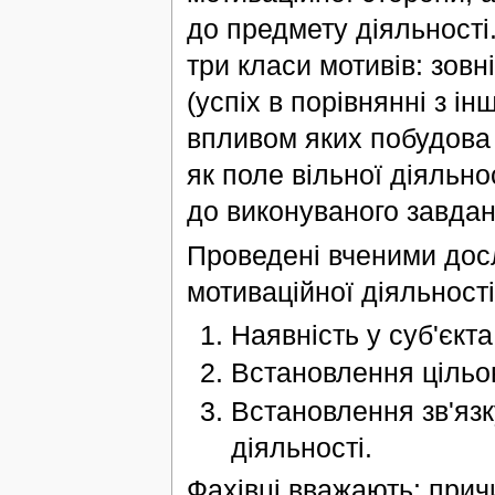
до предмету діяльності
три класи мотивів: зовн
(успіх в порівнянні з ін
впливом яких побудова 
як поле вільної діяльно
до виконуваного завданн
Проведені вченими дос
мотиваційної діяльності
Наявність у суб'єкт
Встановлення цільово
Встановлення зв'язк
діяльності.
Фахівці вважають: прич