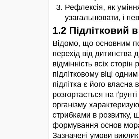
Рефлексія, як умінн
узагальнювати, і пе
1.2 Підлітковий в
Відомо, що основним пси
перехід від дитинства 
відмінність всіх сторін 
підлітковому віці одни
підлітка є його власна 
розгортається на ґрунті
організму характеризую
стрибками в розвитку, 
формування основ мора
Зазначені умови виклик