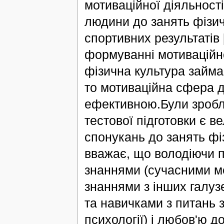
мотиваційної діяльност
людини до занять фізи
спортивних результатів
формуванні мотиваційн
фізична культура займа
то мотиваційна сфера д
ефективною.Були зробле
тестової підготовки є 
спонукань до занять ф
вважає, що володіючи п
знаннями (сучасними м
знаннями з інших галуз
та навичками з питань з
психології) і любов'ю д