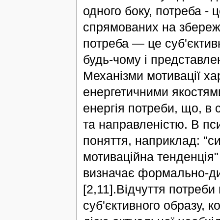
одного боку, потреба -
спрямованих на збереже
потреба — це суб'єктив
будь-чому і представле
Механізми мотивації ха
енергетичними якостями
енергія потреби, що, в
та направленістю. В пси
поняття, наприклад: "с
мотиваційна тенденція"
визначає формально-ди
[2,11].Відчуття потреби
суб'єктивного образу, ко