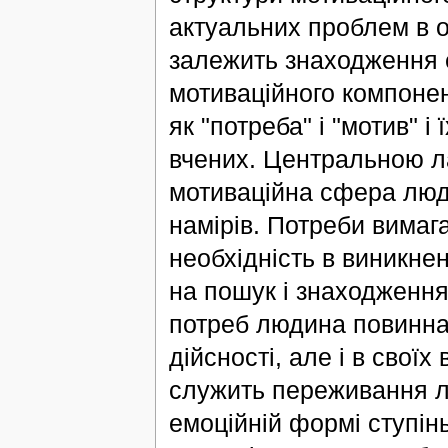
актуальних проблем в об
залежить знаходження 
мотиваційного компонен
як "потреба" і "мотив" і
вчених. Центральною л
мотиваційна сфера люди
намірів. Потреби вимаг
необхідність в виникнен
на пошук і знаходження
потреб людина повинна 
дійсності, але і в свої
служить переживання л
емоційній формі ступін