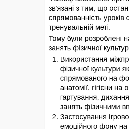
зв'язані з тим, що оста
спрямованність уроків ф
тренувальній меті.
Тому були розроблені н
занять фізичної культур
Використання міжпре
фізичної культури я
спрямованого на фо
анатомії, гігієни на
гартування, дихання
занять фізичними в
Застосування ігрово
емоційного фону на 