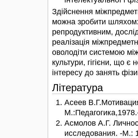
Здійснення міжпредметн
можна зробити шляхом:
репродуктивним, дослі
реалізація міжпредметн
оволодіти системою між
культури, гігієни, що 
інтересу до занять фіз
Література
Асеев В.Г.Мотиваци
М.:Педагогика,1978.
Асмолов А.Г. Личнос
исследования. -М.: 