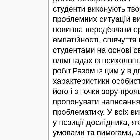
студенти виконують твор
проблемних ситуацій ви
повинна передбачати ор
емпатійності, співчуття
студентами на основі с
олімпіадах із психологі
робіт.Разом із цим у ві
характеристики особист
його і з точки зору про
пропонувати написання 
проблематику. У всіх в
у позиції дослідника, я
умовами та вимогами, а