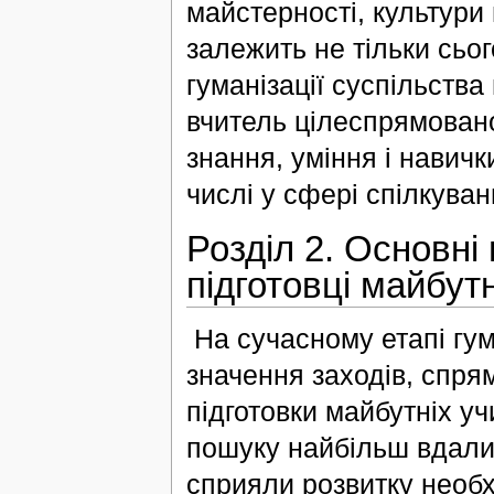
майстерності, культури 
залежить не тільки сьо
гуманізації суспільства
вчитель цілеспрямовано
знання, уміння і навички
числі у сфері спілкуван
Розділ 2. Основні
підготовці майбут
На сучасному етапі гум
значення заходів, спр
підготовки майбутніх у
пошуку найбільш вдалих
сприяли розвитку необх