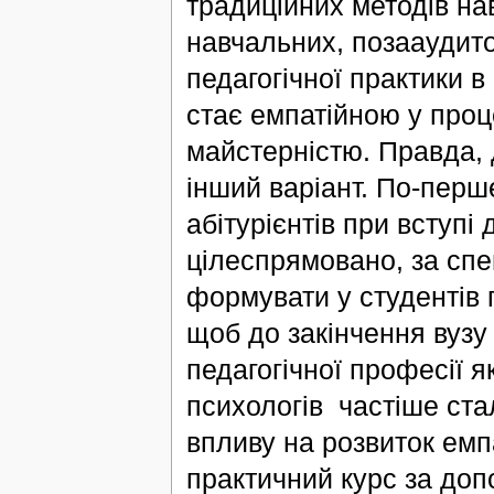
традиційних методів нав
навчальних, позааудито
педагогічної практики в 
стає емпатійною у проц
майстерністю. Правда, 
інший варіант. По-перш
абітурієнтів при вступі 
цілеспрямовано, за сп
формувати у студентів 
щоб до закінчення вузу
педагогічної професії я
психологів частіше ста
впливу на розвиток емпа
практичний курс за доп