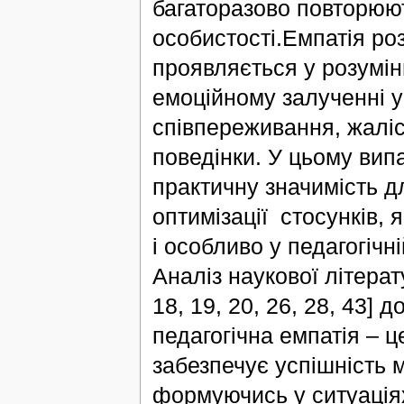
багаторазово повторюют
особистості.Емпатія ро
проявляється у розумін
емоційному залученні у 
співпереживання, жалі
поведінки. У цьому вип
практичну значимість д
оптимізації стосунків, 
і особливо у педагогічні
Аналіз наукової літерату
18, 19, 20, 26, 28, 43]
педагогічна емпатія – ц
забезпечує успішність м
формуючись у ситуаціях 