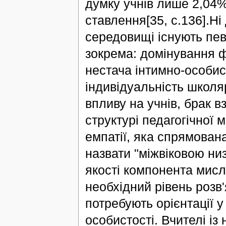
думку учнів лише 2,04%
ставлення[35, с.136].Ні
середовищі існують певн
зокрема: домінування ф
нестача інтимно-особис
індивідуальність школя
впливу на учнів, брак 
структурі педагогічної
емпатії, яка спрямован
назвати "міжвіковою низ
якості компонента мис
необхідний рівень розв'
потребують орієнтації у
особистості. Вчителі і