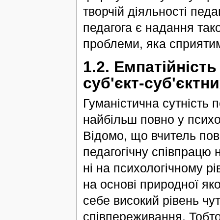
творчій діяльності педа
педагога є надання тако
проблеми, яка сприятим
1.2. Емпатійність
суб'єкт-суб'єктни
Гуманістична сутність п
найбільш повно у психол
Відомо, що вчитель пов
педагогічну співпрацю 
ні на психологічному р
на основі природної яко
себе високий рівень чут
співпереживання. Тобто