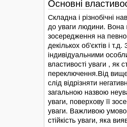
Основні властивос
Складна і різнобічні на
до уваги людини. Вона 
зосередження на певно
декількох об'єктів і т.д.
індивідуальними особл
властивості уваги , як с
переключення.Від вище
слід відрізняти негативн
загальною назвою неува
уваги, поверхову її зосе
уваги. Важливою умовою
стійкість уваги, яка ви