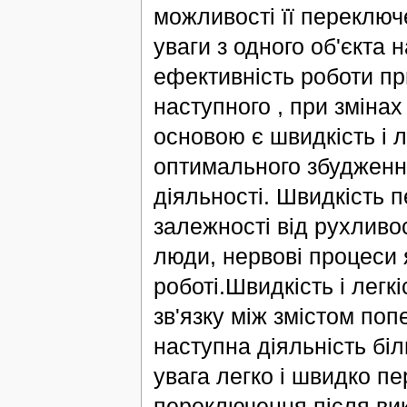
можливості її переключ
уваги з одного об'єкта
ефективність роботи пр
наступного , при зміна
основою є швидкість і 
оптимального збудження 
діяльності. Швидкість 
залежності від рухливо
люди, нервові процеси 
роботі.Швидкість і легк
зв'язку між змістом поп
наступна діяльність біл
увага легко і швидко п
переключення після вик