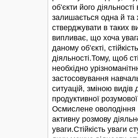
об'єкти його діяльності
залишається одна й та 
стверджувати в таких ви
випливає, що хоча уваг
даному об'єкті, стійкіст
діяльності.Тому, щоб ст
необхідно урізноманіт
застосовування навчал
ситуацій, зміною видів 
продуктивної розумової д
Осмислене оволодіння 
активну розмову діяльно
уваги.Стійкість уваги 