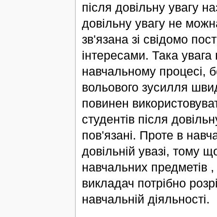
після довільну увагу 
довільну увагу не мож
зв'язана зі свідомо по
інтересами. Така увага
навчальному процесі, б
вольового зусилля швид
повинен використовуват
студентів після довільн
пов'язані. Проте в навч
довільній увазі, тому щ
навчальних предметів ,
викладач потрібно розрі
навчальній діяльності.