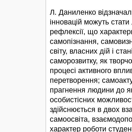
Л. Даниленко відзначал
інновацій можуть стати 
рефлексії, що характер
самопізнання, самовизн
світу, власних дій і стан
саморозвитку, як творчо
процесі активного вплив
перетворення; самоакту
прагнення людини до як
особистісних можливос
здійснюється в двох в
самоосвіта, взаємодоп
характер роботи студент