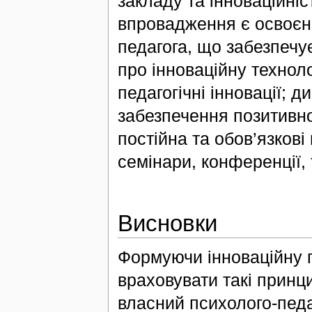
закладу та інноваційні
впровадження є освоєнн
педагога, що забезпечу
про інноваційну техноло
педагогічні інновації; 
забезпечення позитивної
постійна та обов’язков
семінари, конференції, т
Висновки
Формуючи інноваційну п
враховувати такі принц
власний психолого-пед