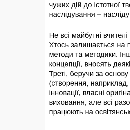
чужих дій до істотної т
наслідування – наслідув
Не всі майбутні вчителі
Хтось залишається на п
методи та методики. Інш
концепції, вносять деякі
Треті, беручи за основу
(створення, наприклад, 
інновації, власні оригі
виховання, але всі разо
працюють на освітянські