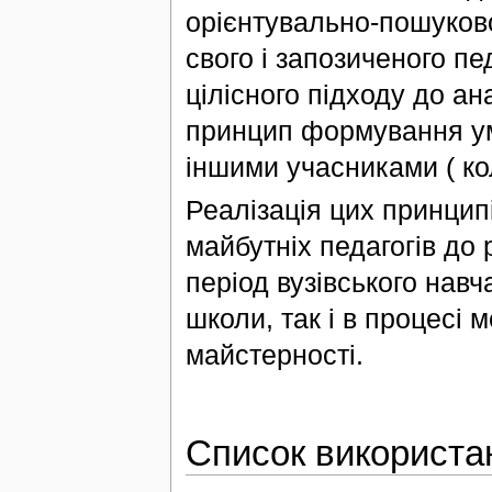
орієнтувально-пошуково
свого і запозиченого п
цілісного підходу до ан
принцип формування умі
іншими учасниками ( ко
Реалізація цих принципі
майбутніх педагогів до р
період вузівського навч
школи, так і в процесі 
майстерності.
Список використа