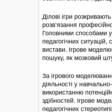
Ділові ігри розкривают
розв’язання професійног
Головними способами у 
педагогічних ситуацій, 
вистави. Ігрове моделю
пошуку, як мозковий шту
За ігрового моделюванн
діяльності у навчально
використанню потенційн
здібностей. Ігрове мод
педагогічних стереотип