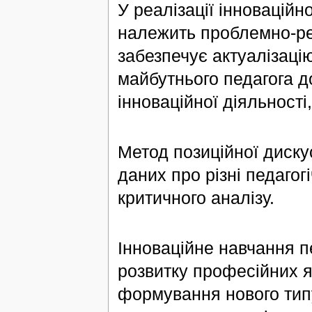
У реалізації інноваційн
належить проблемно-ре
забезпечує актуалізаці
майбутнього педагога 
інноваційної діяльності
Метод позиційної диску
даних про різні педагог
критичного аналізу.
Інноваційне навчання п
розвитку професійних я
формування нового типу