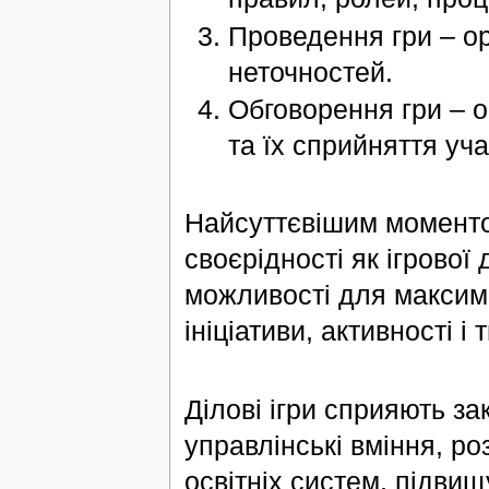
Проведення гри – орг
неточностей.
Обговорення гри – о
та їх сприйняття уча
Найсуттєвішим моментом
своєрідності як ігрової
можливості для максим
ініціативи, активності і 
Ділові ігри сприяють з
управлінські вміння, р
освітніх систем, підвищ