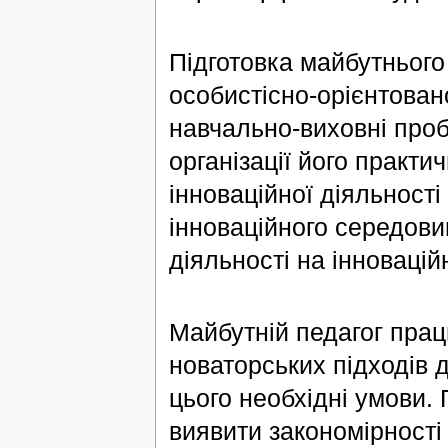
Підготовка майбутнього
особистісно-орієнтовано
навчально-виховні проб
організації його практич
інноваційної діяльност
інноваційного середови
діяльності на інноваційн
Майбутній педагог прац
новаторських підходів д
цього необхідні умови. 
виявити закономірності