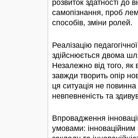
розвиток здатності до в
самопізнання, проб лема
способів, зміни ролей.
Реалізацію педагогічної 
здійснюється двома шл
Незалежно від того, як
завжди творить опір нов
ця ситуація не повинна
невпевненість та здиву
Впровадження інноваці
умовами: інноваційним