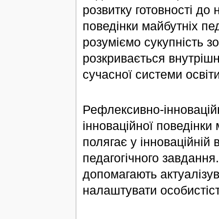
розвитку готовності до 
поведінки майбутніх пед
розуміємо сукупність зо
розкривається внутрішн
сучасної системи освіти
Рефлексивно-інновацій
інноваційної поведінки 
полягає у інноваційній 
педагогічного завдання
допомагають актуалізув
налаштувати особистіст