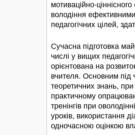
мотиваційно-ціннісного
володіння ефективними
педагогічних цілей, здатн
Сучасна підготовка май
числі у вищих педагогі
орієнтована на розвито
вчителя. Основним під
теоретичних знань, при
практичному опрацюван
тренінгів при оволодінн
уроків, використання ді
одночасною оцінкою вл