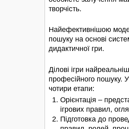
творчість.
Найефективнішою модел
пошуку на основі систе
дидактичної гри.
Ділові ігри найреальніш
професійного пошуку. У 
чотири етапи:
Орієнтація – предст
ігрових правил, огля
Підготовка до прове
правил, ролей, проц