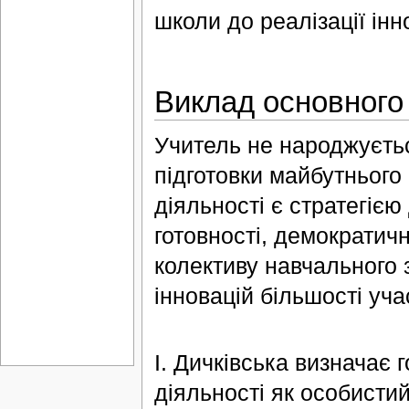
школи до реалізації інн
Виклад основного
Учитель не народжуєтьс
підготовки майбутнього
діяльності є стратегією
готовності, демократичн
колективу навчального з
інновацій більшості уч
І. Дичківська визначає г
діяльності як особистий