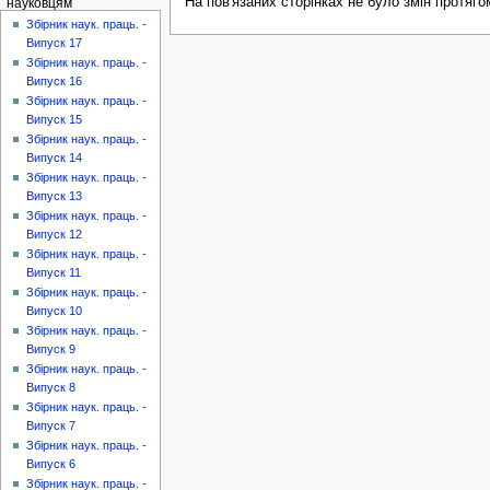
На пов'язаних сторінках не було змін протяго
науковцям
Збірник наук. праць. -
Випуск 17
Збірник наук. праць. -
Випуск 16
Збірник наук. праць. -
Випуск 15
Збірник наук. праць. -
Випуск 14
Збірник наук. праць. -
Випуск 13
Збірник наук. праць. -
Випуск 12
Збірник наук. праць. -
Випуск 11
Збірник наук. праць. -
Випуск 10
Збірник наук. праць. -
Випуск 9
Збірник наук. праць. -
Випуск 8
Збірник наук. праць. -
Випуск 7
Збірник наук. праць. -
Випуск 6
Збірник наук. праць. -