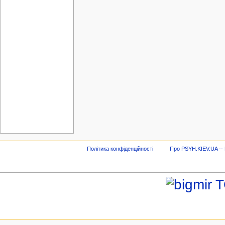
Політика конфіденційності
Про PSYH.KIEV.UA -- В