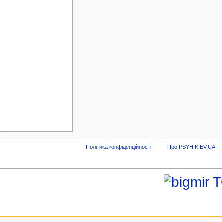
Політика конфіденційності
Про PSYH.KIEV.UA -- В