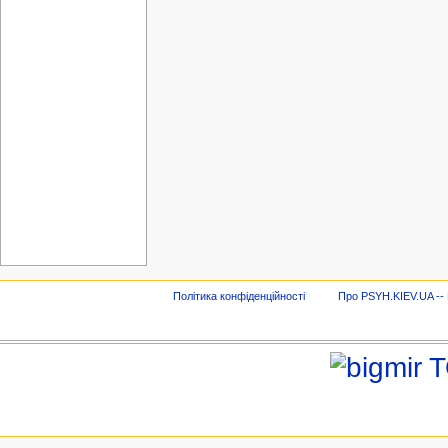
Політика конфіденційності
Про PSYH.KIEV.UA -- В