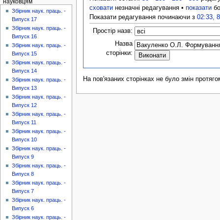
науковцям
сховати
незначні редагування •
показати
бо
Збірник наук. праць. -
Показати редагування починаючи з
02:33, 
Випуск 17
Збірник наук. праць. -
Простір назв:
Випуск 16
Назва
Збірник наук. праць. -
сторінки:
Випуск 15
Збірник наук. праць. -
Випуск 14
На пов'язаних сторінках не було змін протяго
Збірник наук. праць. -
Випуск 13
Збірник наук. праць. -
Випуск 12
Збірник наук. праць. -
Випуск 11
Збірник наук. праць. -
Випуск 10
Збірник наук. праць. -
Випуск 9
Збірник наук. праць. -
Випуск 8
Збірник наук. праць. -
Випуск 7
Збірник наук. праць. -
Випуск 6
Збірник наук. праць. -