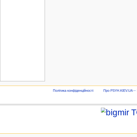
Політика конфіденційності
Про PSYH.KIEV.UA -- В