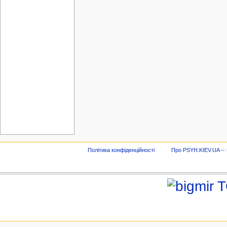
Політика конфіденційності
Про PSYH.KIEV.UA -- В