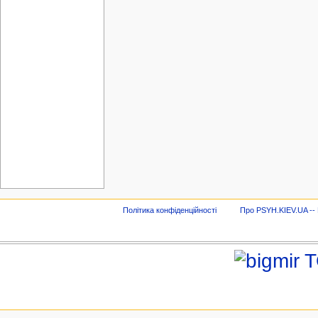
Політика конфіденційності
Про PSYH.KIEV.UA -- В