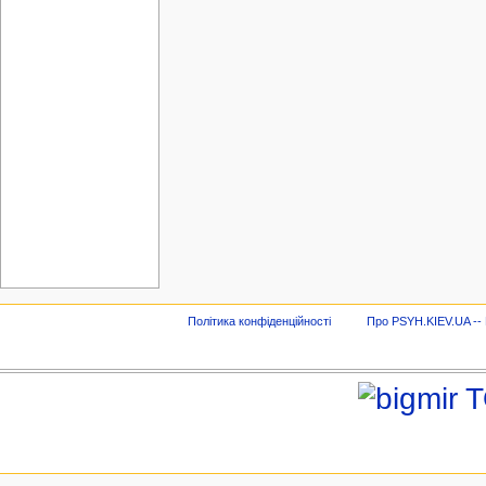
Політика конфіденційності
Про PSYH.KIEV.UA -- В