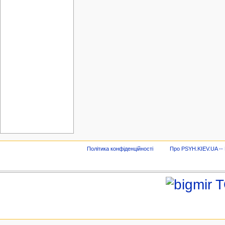
Політика конфіденційності
Про PSYH.KIEV.UA -- В