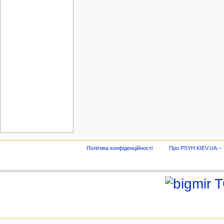
Політика конфіденційності
Про PSYH.KIEV.UA -- В