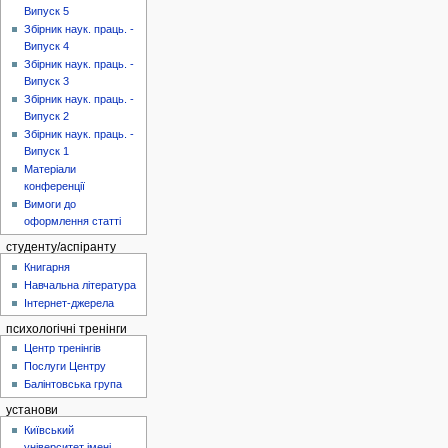
Випуск 5
Збірник наук. праць. -
Випуск 4
Збірник наук. праць. -
Випуск 3
Збірник наук. праць. -
Випуск 2
Збірник наук. праць. -
Випуск 1
Матеріали
конференції
Вимоги до
оформлення статті
студенту/аспіранту
Книгарня
Навчальна література
Інтернет-джерела
психологічні тренінги
Центр тренінгів
Послуги Центру
Балінтовська група
установи
Київський
університет імені