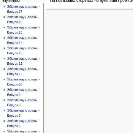
На пов'язаних сторінках не було змін протяго
науковцям
Збірник наук. праць. -
Випуск 17
Збірник наук. праць. -
Випуск 16
Збірник наук. праць. -
Випуск 15
Збірник наук. праць. -
Випуск 14
Збірник наук. праць. -
Випуск 13
Збірник наук. праць. -
Випуск 12
Збірник наук. праць. -
Випуск 11
Збірник наук. праць. -
Випуск 10
Збірник наук. праць. -
Випуск 9
Збірник наук. праць. -
Випуск 8
Збірник наук. праць. -
Випуск 7
Збірник наук. праць. -
Випуск 6
Збірник наук. праць. -