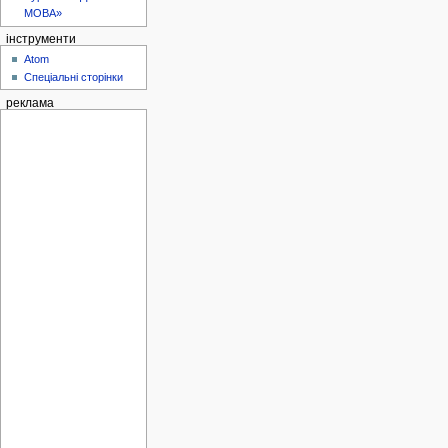
МОВА»
інструменти
Atom
Спеціальні сторінки
реклама