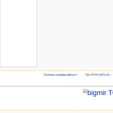
Політика конфіденційності
Про PSYH.KIEV.UA -- В