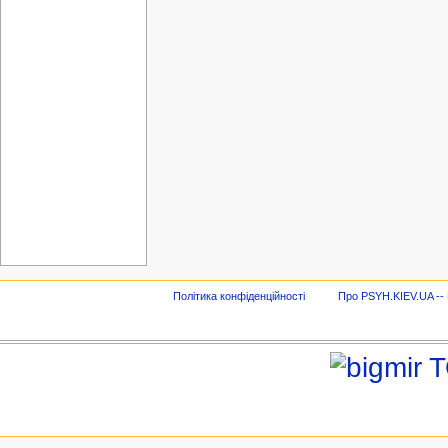
Політика конфіденційності
Про PSYH.KIEV.UA -- В