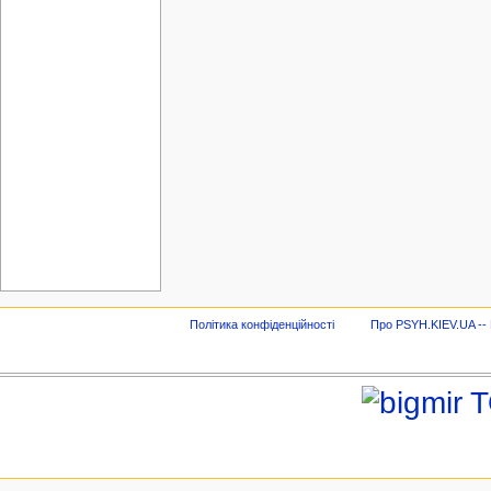
Політика конфіденційності
Про PSYH.KIEV.UA -- В