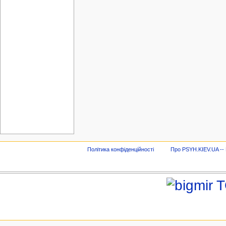
Політика конфіденційності
Про PSYH.KIEV.UA -- В