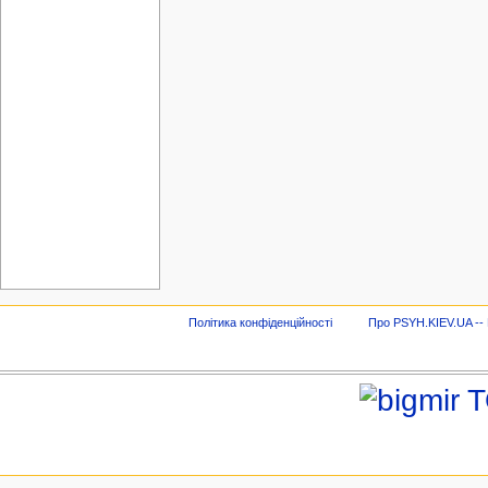
Політика конфіденційності
Про PSYH.KIEV.UA -- В