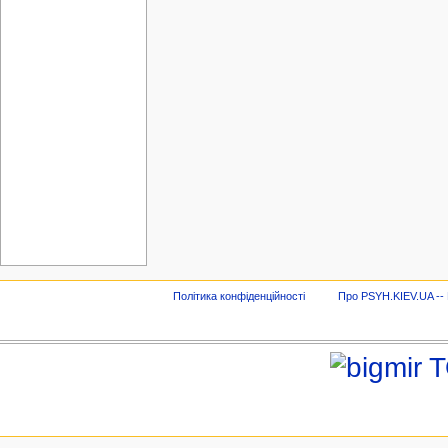
Політика конфіденційності
Про PSYH.KIEV.UA -- В