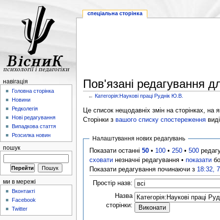
спеціальна сторінка
Пов'язані редагування дл
навігація
Головна сторінка
←
Категорія:Наукові праці Руднік Ю.В.
Новини
Редколегія
Це список нещодавніх змін на сторінках, на як
Нові редагування
Сторінки з
вашого списку спостереження
виді
Випадкова стаття
Розсилка новин
Налаштування нових редагувань
пошук
Показати останні
50
•
100
•
250
•
500
редаг
сховати
незначні редагування •
показати
бо
Показати редагування починаючи з
18:32, 
ми в мережі
Простір назв:
Вконтакті
Назва
Facebook
сторінки:
Twitter