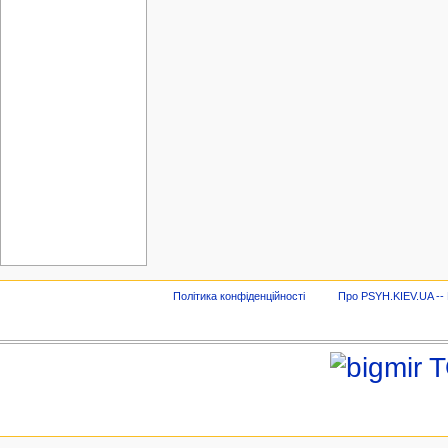
Політика конфіденційності
Про PSYH.KIEV.UA -- В