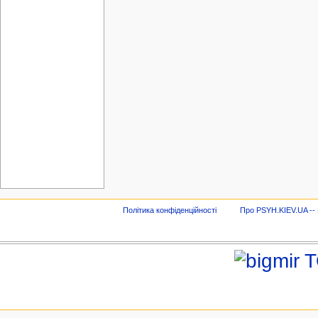
Політика конфіденційності
Про PSYH.KIEV.UA -- В